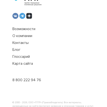
Возможности
О компании
Контакты
Блог
Глоссарий
Карта сайта
8 800 222 94 76
© 2000 - 2026, ООО «ППР» (Правообладатель). Все материалы,
размещенные на сайте (включая название и описание товаров и услуг,