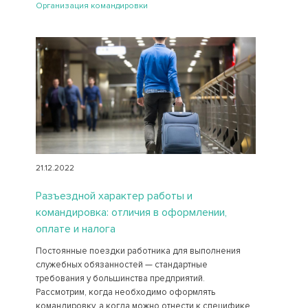
Организация командировки
21.12.2022
Разъездной характер работы и
командировка: отличия в оформлении,
оплате и налога
Постоянные поездки работника для выполнения
служебных обязанностей — стандартные
требования у большинства предприятий.
Рассмотрим, когда необходимо оформлять
командировку, а когда можно отнести к специфике