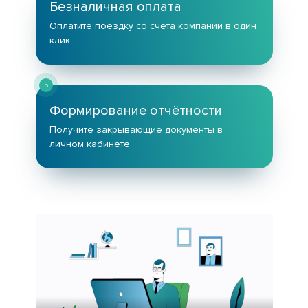
Безналичная оплата
Оплатите поездку со счёта компании в один
клик
5
Формирование отчётности
Получите закрывающие документы в
личном кабинете