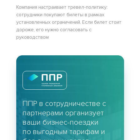
Компания настраивает тревел-политику:
сотрудники покупают билеты в рамках
установленных ограничений. Если билет стоит
дороже, его нужно согласовать с
руководством
ППР в сотрудничестве с
партнерами организует
ваши бизнес-поездки
по выгодным тарифам и