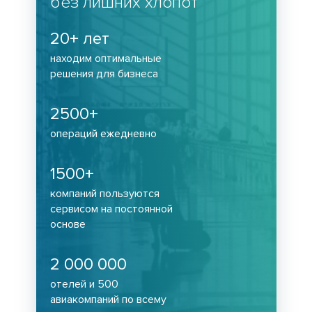
без лишних хлопот
20+ лет
находим оптимальные
решения для бизнеса
2500+
операций ежедневно
1500+
компаний пользуются
сервисом на постоянной
основе
2 000 000
отелей и 500
авиакомпаний по всему