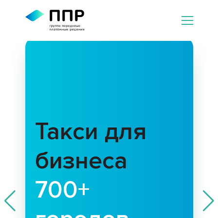
Такси для
бизнеса
700+