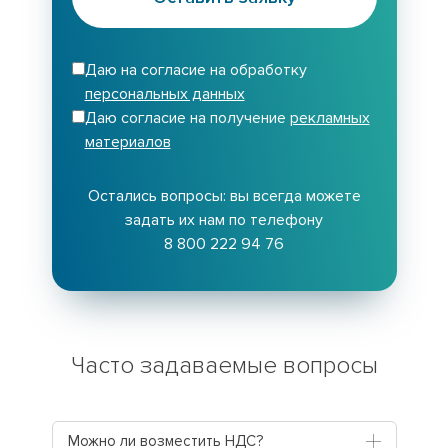
Даю на согласие на обработку
персональных данных
Даю согласие на получение
рекламных
материалов
Остались вопросы: вы всегда можете
задать их нам по телефону
8 800 222 94 76
Часто задаваемые вопросы
Можно ли возместить НДС?