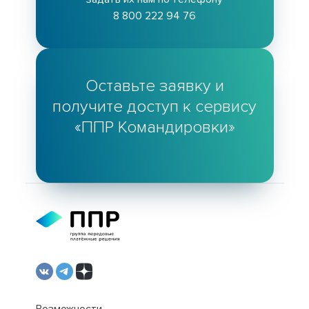
8 800 222 94 76
Оставьте заявку и
получите доступ к сервису
«ППР Командировки»
Возможности