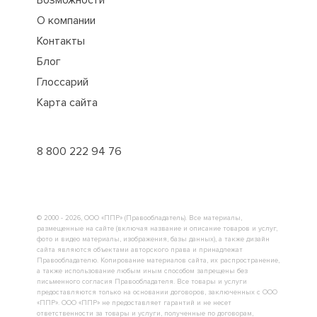
О компании
Контакты
Блог
Глоссарий
Карта сайта
8 800 222 94 76
© 2000 - 2026, ООО «ППР» (Правообладатель). Все материалы,
размещенные на сайте (включая название и описание товаров и услуг,
фото и видео материалы, изображения, базы данных), а также дизайн
сайта являются объектами авторского права и принадлежат
Правообладателю. Копирование материалов сайта, их распространение,
а также использование любым иным способом запрещены без
письменного согласия Правообладателя. Все товары и услуги
предоставляются только на основании договоров, заключенных с ООО
«ППР». ООО «ППР» не предоставляет гарантий и не несет
ответственности за товары и услуги, полученные по договорам,