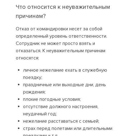
Что относится к неуважительным
причинам?
Отказ от командировки несет за собой
определенный уровень ответственности.
Сотрудник не может просто взять и
отказаться. К неуважительным причинам
относятся:
личное нежелание ехать в служебную
поездку;
праздничные или выходные дни, день
рождения;
плохие погодные условия;
отсутствие должного настроения,
неудачный год;
нежелание расставаться с семьей;
страх перед полетами или длительными
поездками и т.д.