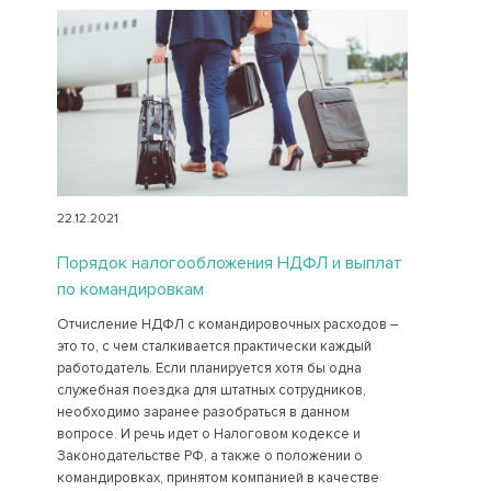
22.12.2021
Порядок налогообложения НДФЛ и выплат
по командировкам
Отчисление НДФЛ с командировочных расходов –
это то, с чем сталкивается практически каждый
работодатель. Если планируется хотя бы одна
служебная поездка для штатных сотрудников,
необходимо заранее разобраться в данном
вопросе. И речь идет о Налоговом кодексе и
Законодательстве РФ, а также о положении о
командировках, принятом компанией в качестве