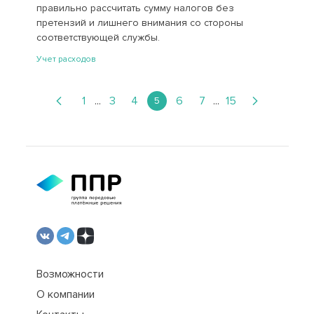
правильно рассчитать сумму налогов без
претензий и лишнего внимания со стороны
соответствующей службы.
Учет расходов
1
...
3
4
6
7
...
15
5
Возможности
О компании