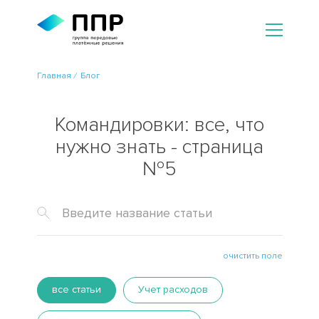
Главная
Блог
Командировки: все, что
нужно знать - страница
№5
очистить поле
все статьи
Учет расходов