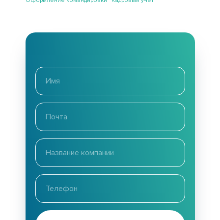
Оформление командировки Кадровый учет