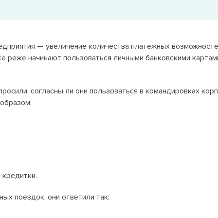
едприятия — увеличение количества платежных возможностей
се реже начинают пользоваться личными банковскими картам
просили, согласны ли они пользоваться в командировках кор
 образом:
 кредитки.
ых поездок, они ответили так: