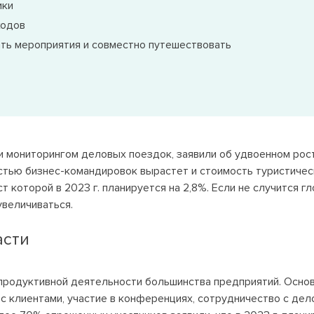
ики
ходов
ать мероприятия и совместно путешествовать
 мониторингом деловых поездок, заявили об удвоенном рост
стью бизнес-командировок вырастет и стоимость туристическ
т которой в 2023 г. планируется на 2,8%. Если не случится г
увеличиваться.
асти
продуктивной деятельности большинства предприятий. Осно
 с клиентами, участие в конференциях, сотрудничество с де