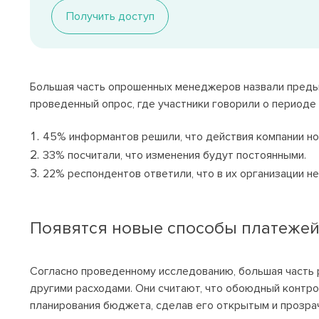
Получить доступ
Большая часть опрошенных менеджеров назвали пред
проведенный опрос, где участники говорили о периоде
45% информантов решили, что действия компании но
33% посчитали, что изменения будут постоянными.
22% респондентов ответили, что в их организации н
Появятся новые способы платежей 
Согласно проведенному исследованию, большая часть 
другими расходами. Они считают, что обоюдный контр
планирования бюджета, сделав его открытым и прозр