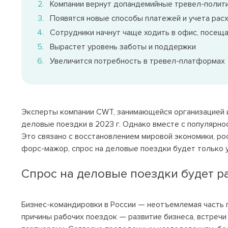
Компании вернут допандемийные тревел-полит
Появятся новые способы платежей и учета рас
Сотрудники начнут чаще ходить в офис, посещ
Вырастет уровень заботы и поддержки
Увеличится потребность в тревел-платформах
Эксперты компании CWT, занимающейся организацией и
деловые поездки в 2023 г. Однако вместе с популярно
Это связано с восстановлением мировой экономики, рос
форс-мажор, спрос на деловые поездки будет только 
Спрос на деловые поездки будет р
Бизнес-командировки в России — неотъемлемая часть 
причины рабочих поездок — развитие бизнеса, встречи