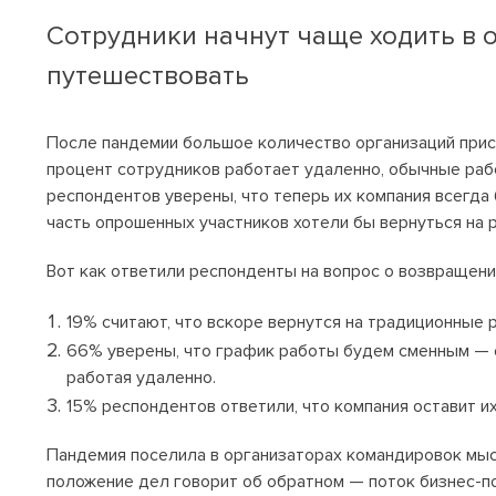
Сотрудники начнут чаще ходить в 
путешествовать
После пандемии большое количество организаций прис
процент сотрудников работает удаленно, обычные рабо
респондентов уверены, что теперь их компания всегд
часть опрошенных участников хотели бы вернуться на 
Вот как ответили респонденты на вопрос о возвращени
19% считают, что вскоре вернутся на традиционные 
66% уверены, что график работы будем сменным — о
работая удаленно.
15% респондентов ответили, что компания оставит и
Пандемия поселила в организаторах командировок мыс
положение дел говорит об обратном — поток бизнес-пое