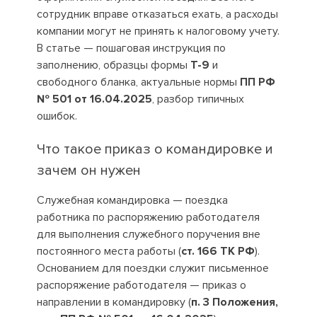
сотрудник вправе отказаться ехать, а расходы
компании могут не принять к налоговому учету.
В статье — пошаговая инструкция по
заполнению, образцы формы
Т-9
и
свободного бланка, актуальные нормы
ПП РФ
№ 501 от 16.04.2025
, разбор типичных
ошибок.
Что такое приказ о командировке и
зачем он нужен
Служебная командировка — поездка
работника по распоряжению работодателя
для выполнения служебного поручения вне
постоянного места работы (
ст. 166 ТК РФ
).
Основанием для поездки служит письменное
распоряжение работодателя — приказ о
направлении в командировку (
п. 3 Положения,