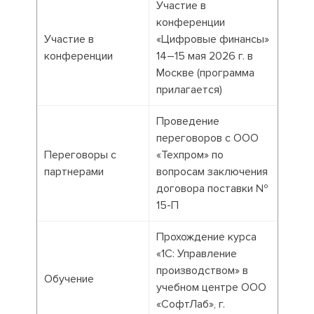
Участие в
конференции
Участие в
«Цифровые финансы»
конференции
14–15 мая 2026 г. в
Москве (программа
прилагается)
Проведение
переговоров с ООО
Переговоры с
«Техпром» по
партнерами
вопросам заключения
договора поставки №
15-П
Прохождение курса
«1С: Управление
производством» в
Обучение
учебном центре ООО
«СофтЛаб», г.