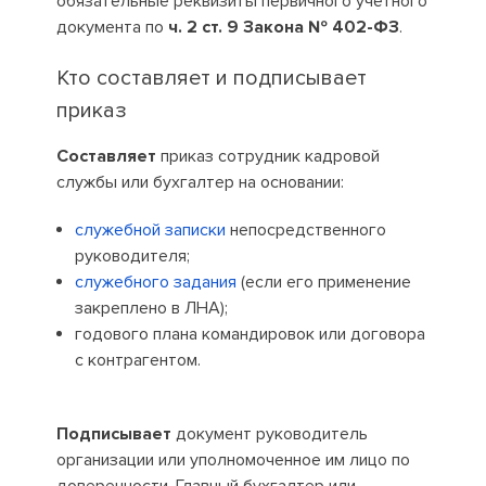
обязательные реквизиты первичного учетного
документа по
ч. 2 ст. 9 Закона № 402-ФЗ
.
Кто составляет и подписывает
приказ
Составляет
приказ сотрудник кадровой
службы или бухгалтер на основании:
служебной записки
непосредственного
руководителя;
служебного задания
(если его применение
закреплено в ЛНА);
годового плана командировок или договора
с контрагентом.
Подписывает
документ руководитель
организации или уполномоченное им лицо по