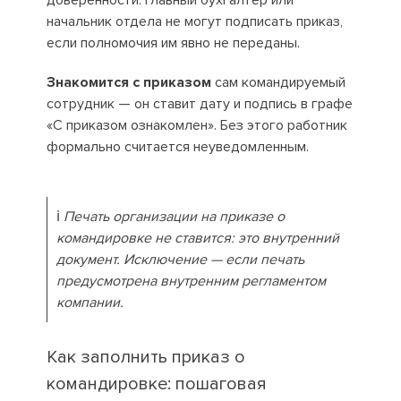
доверенности. Главный бухгалтер или
начальник отдела не могут подписать приказ,
если полномочия им явно не переданы.
Знакомится с приказом
сам командируемый
сотрудник — он ставит дату и подпись в графе
«С приказом ознакомлен». Без этого работник
формально считается неуведомленным.
ℹ️
Печать организации на приказе о
командировке не ставится: это внутренний
документ. Исключение — если печать
предусмотрена внутренним регламентом
компании.
Как заполнить приказ о
командировке: пошаговая