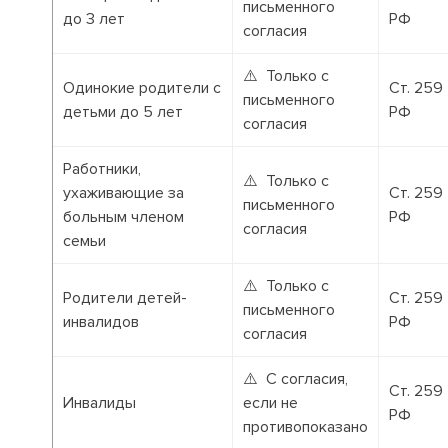
письменного
до 3 лет
РФ
согласия
⚠️ Только с
Одинокие родители с
Ст. 259
письменного
детьми до 5 лет
РФ
согласия
Работники,
⚠️ Только с
ухаживающие за
Ст. 259
письменного
больным членом
РФ
согласия
семьи
⚠️ Только с
Родители детей-
Ст. 259
письменного
инвалидов
РФ
согласия
⚠️ С согласия,
Ст. 259
Инвалиды
если не
РФ
противопоказано