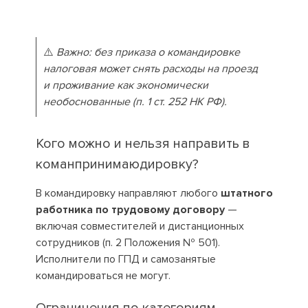
⚠️
Важно: без приказа о командировке
налоговая может снять расходы на проезд
и проживание как экономически
необоснованные (п. 1 ст. 252 НК РФ).
Кого можно и нельзя направить в
команпринимаюдировку?
В командировку направляют любого
штатного
работника по трудовому договору
—
включая совместителей и дистанционных
сотрудников (п. 2 Положения № 501).
Исполнители по ГПД и самозанятые
командироваться не могут.