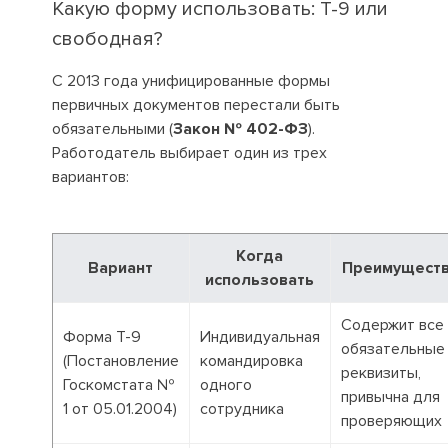
Какую форму использовать: Т-9 или
свободная?
С 2013 года унифицированные формы
первичных документов перестали быть
обязательными (
Закон № 402-ФЗ
).
Работодатель выбирает один из трех
вариантов:
Когда
Вариант
Преимущест
использовать
Содержит все
Форма Т-9
Индивидуальная
обязательные
(Постановление
командировка
реквизиты,
Госкомстата №
одного
привычна для
1 от 05.01.2004)
сотрудника
проверяющих