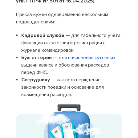
утв. ПП РФ № 501 от 16.04.2025
).
Приказ нужен одновременно нескольким
подразделениям:
Кадровой службе
— для табельного учета,
фиксации отсутствия и регистрации в
журнале командировок.
Бухгалтерии
— для
начисления суточных
,
выдачи аванса и обоснования расходов
перед ФНС.
Сотруднику
— как подтверждение
законности поездки и основание для
возмещения расходов.