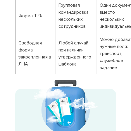
Групповая
Один докумен
командировка
вместо
Форма Т-9а
нескольких
нескольких
сотрудников
индивидуальн
Можно добави
Свободная
Любой случай
нужные поля:
форма,
при наличии
транспорт,
закрепленная в
утвержденного
служебное
ЛНА
шаблона
задание