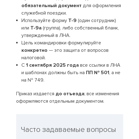
обязательный документ
для оформления
служебной поездки.
Используйте форму
Т-9
(один сотрудник)
или
Т-9а
(группа), либо собственный бланк,
утвержденный в ЛНА.
Цель командировки формулируйте
конкретно
— это защита от вопросов
налоговой.
С
1 сентября 2025 года
все ссылки в ЛНА
и шаблонах должны быть на
ПП № 501
, а не
на № 749.
Приказ издается
до отъезда
; все изменения
оформляются отдельным документом.
Часто задаваемые вопросы